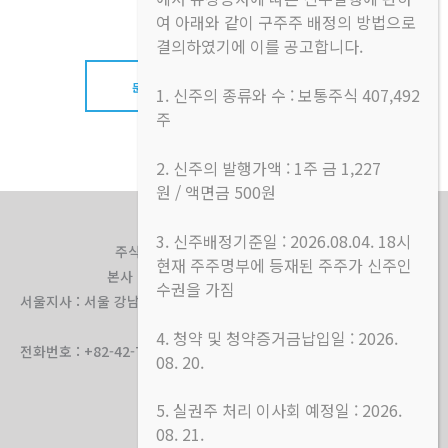
습니다.
여 아래와 같이 구주주 배정의 방법으로
결의하였기에 이를 공고합니다.
문의하기
1. 신주의 종류와 수 : 보통주식 407,492
주
2. 신주의 발행가액 : 1주 금 1,227
원 / 액면금 500원
3. 신주배정기준일 : 2026.08.04. 18시
주식회사 헬스리안, 대표이사 : 노태환
현재 주주명부에 등재된 주주가 신주인
본사 : 대전광역시 유성구 죽동로 71 3층
수권을 가짐
서울지사 : 서울 강남구 테헤란로77길 11-15 패스트파이브 선릉 5호점
504호
4. 청약 및 청약증거금납입일 : 2026.
전화번호 : +82-42-716-7179, 문의메일 : service@healthrian.com
08. 20.
5. 실권주 처리 이사회 예정일 : 2026.
08. 21.